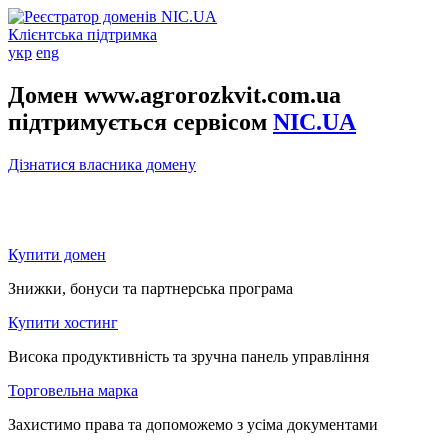
Клієнтська підтримка
укр
eng
Домен www.agrorozkvit.com.ua
підтримується сервісом
NIC.UA
Дізнатися власника домену
Купити домен
Знижки, бонуси та партнерська програма
Купити хостинг
Висока продуктивність та зручна панель управління
Торговельна марка
Захистимо права та допоможемо з усіма документами